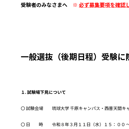
受験者のみなさまへ
※
必ず募集要項を確認
一般選抜（後期日程）受験に
１. 試験場下見について
〇 試験会場 琉球大学 千原キャンパス・西普天間キ
〇 日 時 令和８年３月１１日（水）１５：００ ～