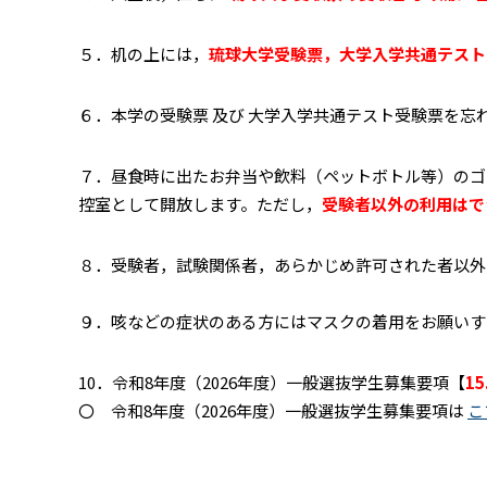
５．机の上には，
琉球大学受験票，大学入学共通テスト
６．本学の受験票 及び 大学入学共通テスト受験票を
７．昼食時に出たお弁当や飲料（ペットボトル等）のゴ
控室として開放します。ただし，
受験者以外の利用はで
８．受験者，試験関係者，あらかじめ許可された者以外
９．咳などの症状のある方にはマスクの着用をお願いす
10．令和8年度（2026年度）一般選抜学生募集要項【
1
〇 令和8年度（2026年度）一般選抜学生募集要項は
こ