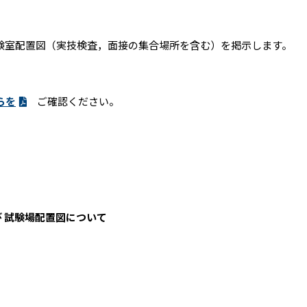
試験室配置図（実技検査，面接の集合場所を含む）を掲示します。
らを
ご確認ください。
び 試験場配置図について