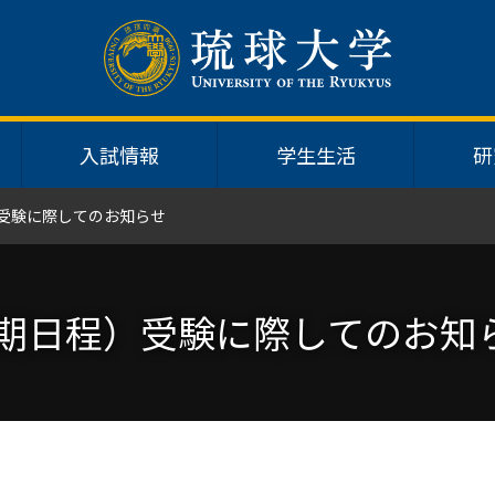
入試情報
学生生活
研
）受験に際してのお知らせ
後期日程）受験に際してのお知