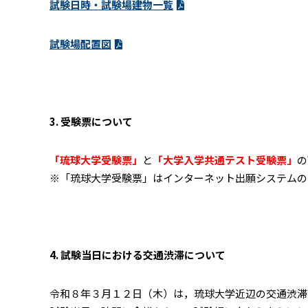
試験日時・試験場建物一覧
試験場配置図
3. 受験票について
「琉球大学受験票」
と
「大学入学共通テスト受験票」
の
※「琉球大学受験票」はインターネット出願システムの
4. 試験当日における交通渋滞について
令和８年３月１２日（木）は，琉球大学近辺の交通渋滞