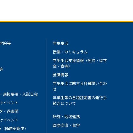
学院等
学生生活
授業・カリキュラム
学生生活支援情報（免除・奨学
金・寮等）
等
就職情報
学生生活に関する各種問い合わ
せ
・選抜要項・入試日程
卒業生等の各種証明書の発行手
けイベント
続きについて
タ・過去問
研究・地域連携
けイベント
国際交流・留学
 A（随時更新中）