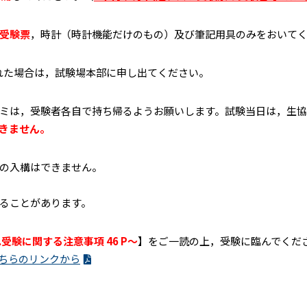
受験票
，時計（時計機能だけのもの）及び筆記用具のみをおいて
忘れた場合は，試験場本部に申し出てください。
ミは，受験者各自で持ち帰るようお願いします。試験当日は，生協
きません。
の入構はできません。
ることがあります。
5.受験に関する注意事項 46 P～
】をご一読の上，受験に臨んでくだ
ちらのリンクから