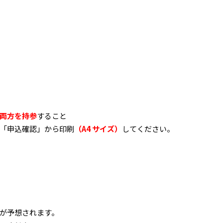
両方を持参
すること
「申込確認」から印刷
（A4 サイズ）
してください。
が予想されます。