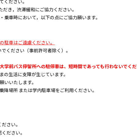
てください。
いただき，渋滞緩和にご協力ください。
・乗車時において，以下の点にご協力願います。
の駐車はご遠慮ください。
いでください（事前許可者除く）。
大学前バス停留所への駐停車は、短時間であっても行わないでくだ
まの生活に支障が生じています。
願いいたします。
乗降場所 または学内駐車場をご利用ください。
ださい。
ださい。