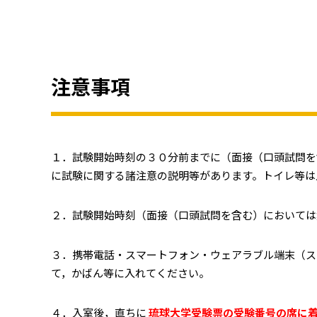
注意事項
１．試験開始時刻の３０分前までに（面接（口頭試問を
に試験に関する諸注意の説明等があります。トイレ等は
２．試験開始時刻（面接（口頭試問を含む）においては
３．携帯電話・スマートフォン・ウェアラブル端末（ス
て，かばん等に入れてください。
４．入室後，直ちに
琉球大学受験票の受験番号の席に