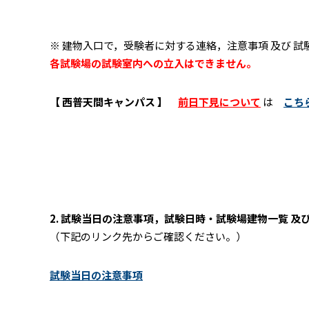
※ 建物入口で，受験者に対する連絡，注意事項 及び 
各試験場の試験室内への立入はできません。
【 西普天間キャンパス 】
前日下見について
は
こち
2. 試験当日の注意事項，試験日時・試験場建物一覧 及
（下記のリンク先からご確認ください。）
試験当日の注意事項