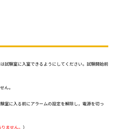
には試験室に入室できるようにしてください。試験開始前
せん。
試験室に入る前にアラームの設定を解除し，電源を切っ
ありません。
）