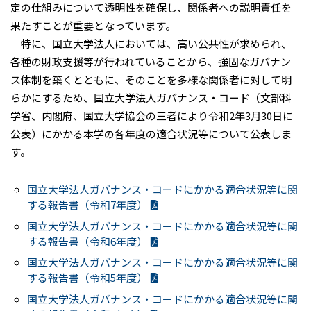
定の仕組みについて透明性を確保し、関係者への説明責任を
果たすことが重要となっています。
特に、国立大学法人においては、高い公共性が求められ、
各種の財政支援等が行われていることから、強固なガバナン
ス体制を築くとともに、そのことを多様な関係者に対して明
らかにするため、国立大学法人ガバナンス・コード（文部科
学省、内閣府、国立大学協会の三者により令和2年3月30日に
公表）にかかる本学の各年度の適合状況等について公表しま
す。
国立大学法人ガバナンス・コードにかかる適合状況等に関
する報告書（令和7年度）
国立大学法人ガバナンス・コードにかかる適合状況等に関
する報告書（令和6年度）
国立大学法人ガバナンス・コードにかかる適合状況等に関
する報告書（令和5年度）
国立大学法人ガバナンス・コードにかかる適合状況等に関