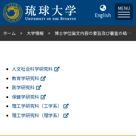
MENU
English
ホーム
大学情報
博士学位論文内容の要旨及び審査の結果の要旨
人文社会科学研究科
教育学研究科
医学研究科
保健学研究科
理工学研究科（工学系）
理工学研究科（理学系）