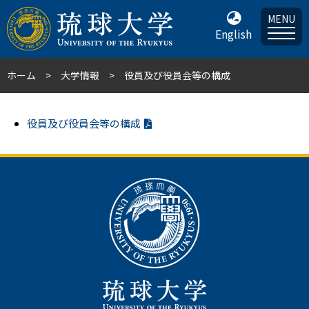
MENU
English
ホーム
大学情報
役員及び役員会等の構成
役員及び役員会等の構成