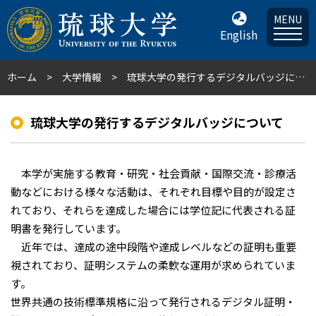
MENU
English
ホーム
大学情報
琉球大学の発行するデジタルバッジについて
琉球大学の発行するデジタルバッジについて
本学が実施する教育・研究・社会貢献・国際交流・診療活
動などにおける様々な活動は、それぞれ目標や目的が設定さ
れており、それらを達成した場合には学位記に代表される証
明書を発行しています。
近年では、達成の途中段階や達成レベルなどの証明も重要
視されており、証明システムの柔軟な運用が求められていま
す。
世界共通の技術標準規格に沿って発行されるデジタル証明・