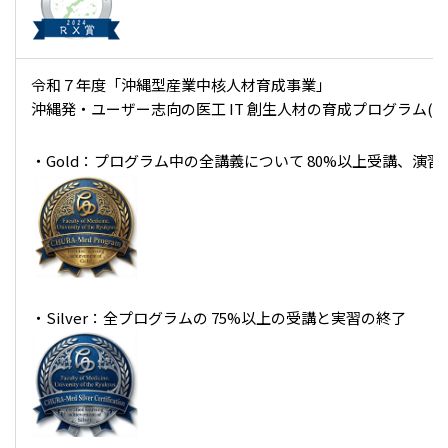
令和７年度「沖縄型産業中核人材育成事業」
沖縄発・ユーザー志向の医工 IT 創生人材の育成プログラム(ち
・Gold：プログラム中の全講義について 80%以上受講、演
・Silver：全プログラムの 75%以上の受講と実習の終了