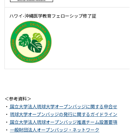
ハワイ-沖縄医学教育フェローシップ修了証
＜参考資料＞
・
国立大学法人琉球大学オープンバッジに関する申合せ
・
琉球大学オープンバッジの発行に関するガイドライン
・
国立大学法人琉球オープンバッジ推進チーム設置要項
・
一般財団法人オープンバッジ・ネットワーク