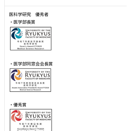
医科学研究 優秀者
・医学部長賞
・医学部同窓会会長賞
・優秀賞