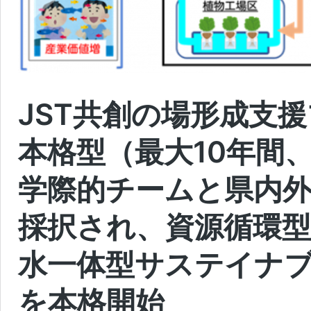
JST共創の場形成支援プ
本格型（最大10年間、
学際的チームと県内外
採択され、資源循環
水一体型サステイナ
を本格開始